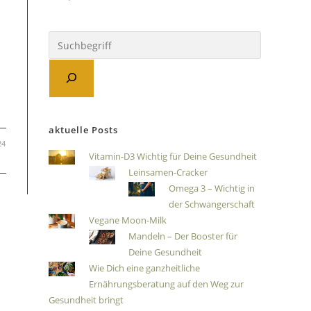
n
s
aktuelle Posts
24
Vitamin-D3 Wichtig für Deine Gesundheit
Leinsamen-Cracker
Omega 3 – Wichtig in
der Schwangerschaft
Vegane Moon-Milk
Mandeln – Der Booster für
Deine Gesundheit
Wie Dich eine ganzheitliche
Ernährungsberatung auf den Weg zur
Gesundheit bringt