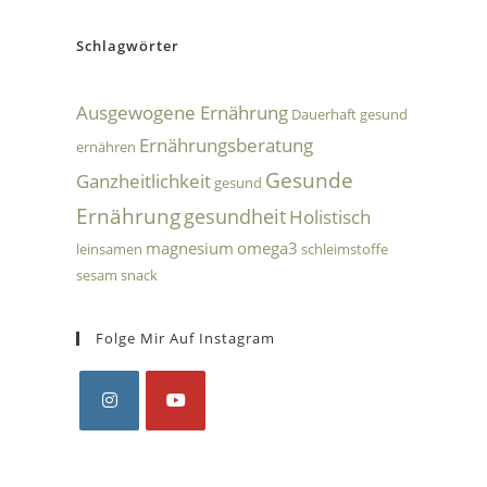
Schlagwörter
Ausgewogene Ernährung
Dauerhaft gesund
Ernährungsberatung
ernähren
Gesunde
Ganzheitlichkeit
gesund
Ernährung
gesundheit
Holistisch
magnesium
omega3
leinsamen
schleimstoffe
sesam
snack
Folge Mir Auf Instagram