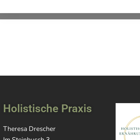
Holistische Praxis
Theresa Drescher
Im Steinbusch 3