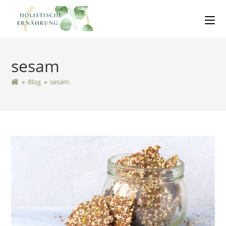
sesam
»
Blog
»
sesam