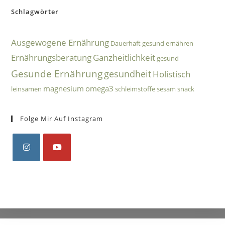
Schlagwörter
Ausgewogene Ernährung
Dauerhaft gesund ernähren
Ernährungsberatung
Ganzheitlichkeit
gesund
Gesunde Ernährung
gesundheit
Holistisch
magnesium
omega3
leinsamen
schleimstoffe
sesam
snack
Folge Mir Auf Instagram