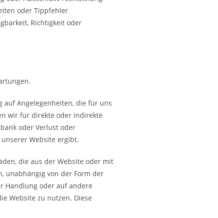
eiten oder Tippfehler
gbarkeit, Richtigkeit oder
wartungen.
 auf Angelegenheiten, die für uns
 wir für direkte oder indirekte
bank oder Verlust oder
 unserer Website ergibt.
äden, die aus der Website oder mit
en, unabhängig von der Form der
bter Handlung oder auf andere
die Website zu nutzen. Diese