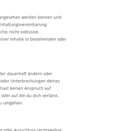
um angesehen werden können und
eimhaltungsvereinbarung
he, nicht exklusive,
einer Inhalte in bestehenden oder
oder dauerhaft ändern oder
en oder Unterbrechungen deines
u hast keinen Anspruch auf
oder auf die du dich verlässt,
zu umgehen.
ng oder Ausschluss rechtswidrig