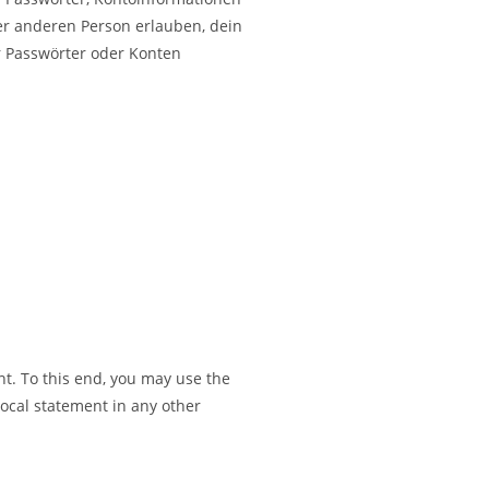
er anderen Person erlauben, dein
er Passwörter oder Konten
nt. To this end, you may use the
vocal statement in any other