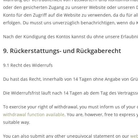
oder den gesicherten Zugang zu unserer Website oder unseren D
Konto für den Zugriff auf die Website zu verwenden, da du für al
erfolgen. Du musst uns unverzüglich benachrichtigen, wenn du K
Nach der Kündigung des Kontos kannst du ohne unsere Erlaubni
9. Rückerstattungs- und Rückgaberecht
9.1 Recht des Widerrufs
Du hast das Recht, innerhalb von 14 Tagen ohne Angabe von Grü
Die Widerrufsfrist läuft nach 14 Tagen ab dem Tag des Vertragss
To exercise your right of withdrawal, you must inform us of your
withdrawal function available
. You are, however, free to express
suitable way.
You can also submit any other unequivocal statement on our
web