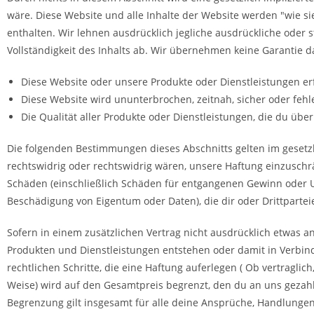
wäre. Diese Website und alle Inhalte der Website werden "wie si
enthalten. Wir lehnen ausdrücklich jegliche ausdrückliche oder st
Vollständigkeit des Inhalts ab. Wir übernehmen keine Garantie da
Diese Website oder unsere Produkte oder Dienstleistungen er
Diese Website wird ununterbrochen, zeitnah, sicher oder fehle
Die Qualität aller Produkte oder Dienstleistungen, die du übe
Die folgenden Bestimmungen dieses Abschnitts gelten im gesetz
rechtswidrig oder rechtswidrig wären, unsere Haftung einzuschrän
Schäden (einschließlich Schäden für entgangenen Gewinn oder U
Beschädigung von Eigentum oder Daten), die dir oder Drittpartei
Sofern in einem zusätzlichen Vertrag nicht ausdrücklich etwas a
Produkten und Dienstleistungen entstehen oder damit in Verbin
rechtlichen Schritte, die eine Haftung auferlegen ( Ob vertraglic
Weise) wird auf den Gesamtpreis begrenzt, den du an uns gezahl
Begrenzung gilt insgesamt für alle deine Ansprüche, Handlungen