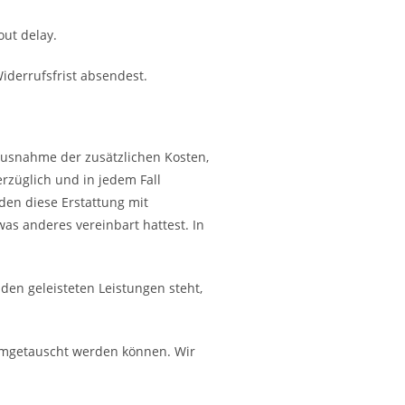
ut delay.
iderrufsfrist absendest.
t Ausnahme der zusätzlichen Kosten,
erzüglich und in jedem Fall
den diese Erstattung mit
as anderes vereinbart hattest. In
den geleisteten Leistungen steht,
 umgetauscht werden können. Wir