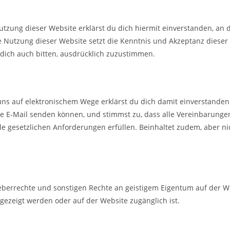
Nutzung dieser Website erklärst du dich hiermit einverstanden, an
 Nutzung dieser Website setzt die Kenntnis und Akzeptanz dieser
dich auch bitten, ausdrücklich zuzustimmen.
ns auf elektronischem Wege erklärst du dich damit einverstanden 
ne E-Mail senden können, und stimmst zu, dass alle Vereinbarunge
lle gesetzlichen Anforderungen erfüllen. Beinhaltet zudem, aber n
heberrechte und sonstigen Rechte an geistigem Eigentum auf der W
gezeigt werden oder auf der Website zugänglich ist.