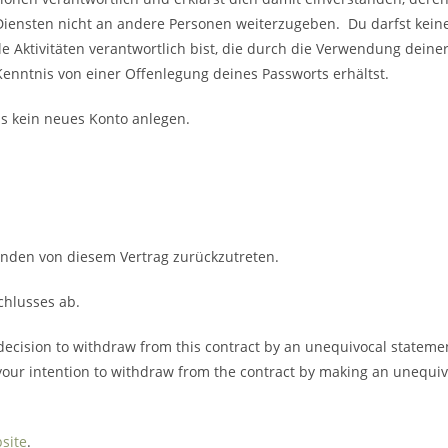
iensten nicht an andere Personen weiterzugeben. Du darfst kein
le Aktivitäten verantwortlich bist, die durch die Verwendung dein
enntnis von einer Offenlegung deines Passworts erhältst.
s kein neues Konto anlegen.
nden von diesem Vertrag zurückzutreten.
chlusses ab.
 decision to withdraw from this contract by an unequivocal stateme
 your intention to withdraw from the contract by making an unequi
site
.