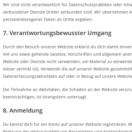
Wir sind nicht verantwortlich für Datenschutzpraktiken oder Inha
verbundener Dienste Dritter verbunden sind. Wir übernehmen kei
personenbezogener Daten an Dritte ergeben.
7. Verantwortungsbewusster Umgang
Durch den Besuch unserer Website erklärst du dich damit einver
mit uns sowie geltende Gesetze, Vorschriften und allgemein aner
Website oder Dienste nicht verwenden, um Material zu verwenden
dieser verlinkt ist). Verwende die auf unserer Website gesammel
Datenerfassungsaktivitäten auf oder in Bezug auf unsere Websit
Die Teilnahme an Aktivitäten, die Schäden an der Website verur
beeinträchtigen, ist strengstens untersagt.
8. Anmeldung
Du kannst dich für ein Konto auf unserer Website registrieren. W
Wahrung der Vertraulichkeit von Passwörtern und Kontoinformati