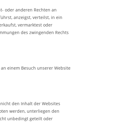
ent- oder anderen Rechten an
st, anzeigst, verteilst, in ein
erkaufst, vermarktest oder
estimmungen des zwingenden Rechts
se an einem Besuch unserer Website
nicht den Inhalt der Websites
boten werden, unterliegen den
ht unbedingt geteilt oder