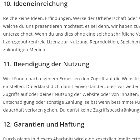
10. Ideeneinreichung
Reiche keine Ideen, Erfindungen, Werke der Urheberschaft oder
welche du uns präsentieren möchtest, es sei denn, wir haben z
unterzeichnet. Wenn du uns dies ohne eine solche schriftliche Ve
lizenzgebührenfreie Lizenz zur Nutzung, Reproduktion, Speicher
zukünftigen Medien .
11. Beendigung der Nutzung
Wir können nach eigenem Ermessen den Zugriff auf die Website 
einstellen. Du erklärst dich damit einverstanden, dass wir wed
Zugriffs auf oder deiner Nutzung der Website oder von Inhalten,
Entschädigung oder sonstige Zahlung, selbst wenn bestimmte Funk
dauerhaft verloren gehen. Du darfst keine Zugriffsbeschränk
12. Garantien und Haftung
Durch nichts in diesem Abschnitt wird eine gesetzlich implizier