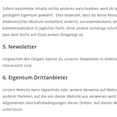
Sofern bestimmte Inhalte nichts anderes vorschreiben, wird dir 
geistigem Eigentum gewährt. Dies bedeutet, dass du keine Ressour
elektronisches Medium einbettest, änderst, zurückentwickelst, dek
kommerzialisierst in jeglicher Form, ohne unsere vorherige sch
(wie dem Recht auf Zitat) anders festgelegt ist.
5. Newsletter
Ungeachtet des Obigen, kannst du unseren Newsletter in elektr
interessiert sind.
6. Eigentum Drittanbieter
Unsere Website kann Hyperlinks oder andere Verweise auf Websi
anderer Parteien, auf die von dieser Website aus verwiesen wir
Allgemeinen Geschäftsbedingungen dieser Dritten. Auf diesen W
unterstützt.