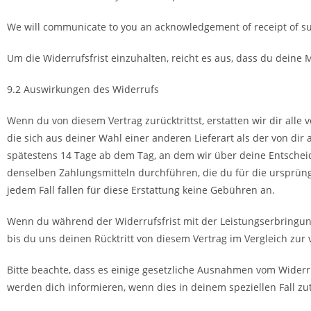
We will communicate to you an acknowledgement of receipt of su
Um die Widerrufsfrist einzuhalten, reicht es aus, dass du deine
9.2 Auswirkungen des Widerrufs
Wenn du von diesem Vertrag zurücktrittst, erstatten wir dir alle
die sich aus deiner Wahl einer anderen Lieferart als der von dir
spätestens 14 Tage ab dem Tag, an dem wir über deine Entscheid
denselben Zahlungsmitteln durchführen, die du für die ursprüngl
jedem Fall fallen für diese Erstattung keine Gebühren an.
Wenn du während der Widerrufsfrist mit der Leistungserbringung 
bis du uns deinen Rücktritt von diesem Vertrag im Vergleich zur 
Bitte beachte, dass es einige gesetzliche Ausnahmen vom Widerr
werden dich informieren, wenn dies in deinem speziellen Fall zutr