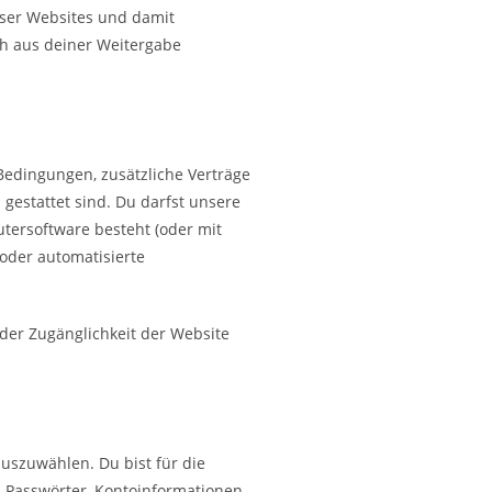
ieser Websites und damit
ch aus deiner Weitergabe
Bedingungen, zusätzliche Verträge
gestattet sind. Du darfst unsere
tersoftware besteht (oder mit
 oder automatisierte
der Zugänglichkeit der Website
auszuwählen. Du bist für die
n Passwörter, Kontoinformationen