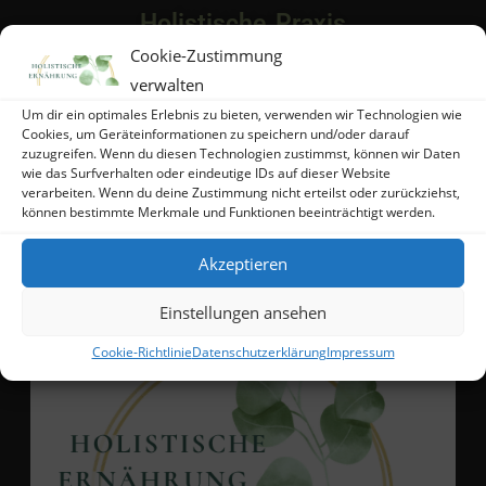
Holistische Praxis
Cookie-Zustimmung
Theresa Drescher
verwalten
Um dir ein optimales Erlebnis zu bieten, verwenden wir Technologien wie
Im Steinbusch 3
Cookies, um Geräteinformationen zu speichern und/oder darauf
D-36391 Sinntal
zuzugreifen. Wenn du diesen Technologien zustimmst, können wir Daten
wie das Surfverhalten oder eindeutige IDs auf dieser Website
verarbeiten. Wenn du deine Zustimmung nicht erteilst oder zurückziehst,
können bestimmte Merkmale und Funktionen beeinträchtigt werden.
Akzeptieren
Einstellungen ansehen
Cookie-Richtlinie
Datenschutzerklärung
Impressum