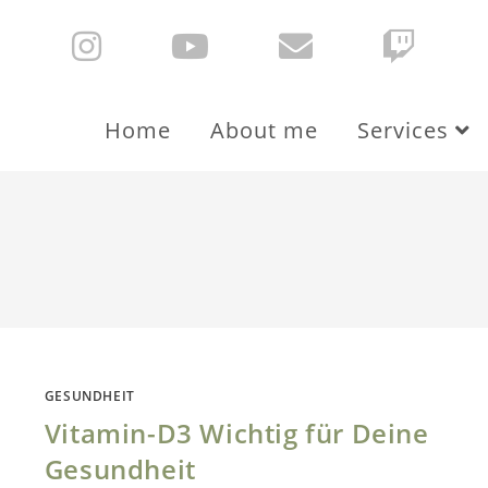
Home
About me
Services
GESUNDHEIT
Vitamin-D3 Wichtig für Deine
Gesundheit