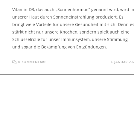
Vitamin D3, das auch „Sonnenhormon“ genannt wird, wird i
unserer Haut durch Sonneneinstrahlung produziert. Es
bringt viele Vorteile für unsere Gesundheit mit sich. Denn e
stärkt nicht nur unsere Knochen, sondern spielt auch eine
Schlüsselrolle für unser Immunsystem, unsere Stimmung
und sogar die Bekämpfung von Entzündungen.
0 KOMMENTARE
7. JANUAR 20