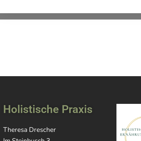
Holistische Praxis
Theresa Drescher
Im Steinbusch 3