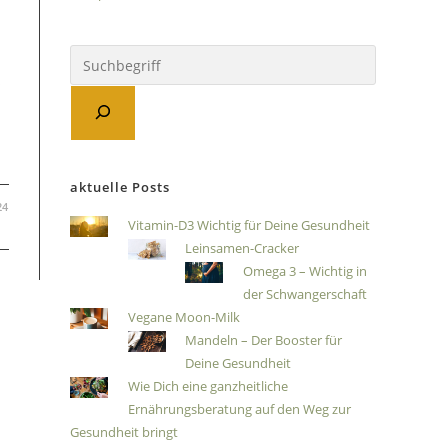
n
s
aktuelle Posts
24
Vitamin-D3 Wichtig für Deine Gesundheit
Leinsamen-Cracker
Omega 3 – Wichtig in
der Schwangerschaft
Vegane Moon-Milk
Mandeln – Der Booster für
Deine Gesundheit
Wie Dich eine ganzheitliche
Ernährungsberatung auf den Weg zur
Gesundheit bringt