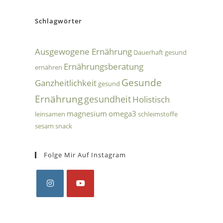
Schlagwörter
Ausgewogene Ernährung
Dauerhaft gesund
Ernährungsberatung
ernähren
Gesunde
Ganzheitlichkeit
gesund
Ernährung
gesundheit
Holistisch
magnesium
omega3
leinsamen
schleimstoffe
sesam
snack
Folge Mir Auf Instagram