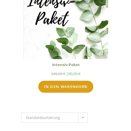
Intensiv-Paket
349,00
€
299,00
€
IN DEN WARENKORB
Standardsortierung