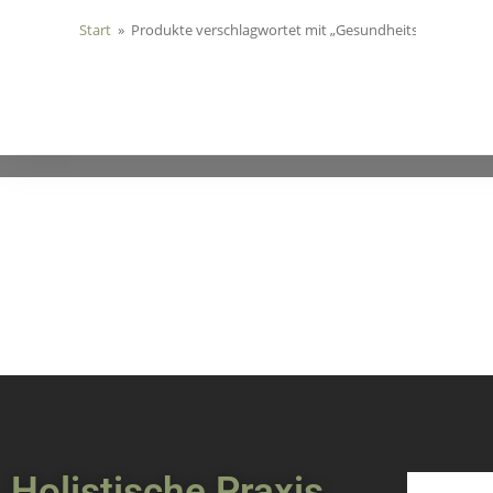
Start
»
Produkte verschlagwortet mit „Gesundheits-Check“
Holistische Praxis