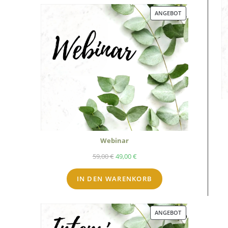
ANGEBOT
Webinar
59,00
€
49,00
€
IN DEN WARENKORB
ANGEBOT