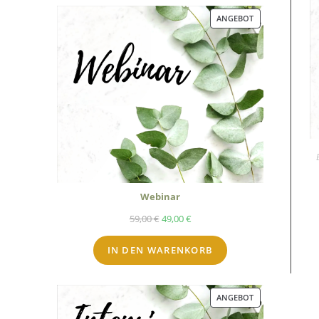
ANGEBOT
Webinar
59,00
€
49,00
€
IN DEN WARENKORB
ANGEBOT