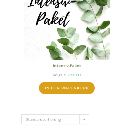
Intensiv-Paket
349,00
€
299,00
€
IN DEN WARENKORB
Standardsortierung