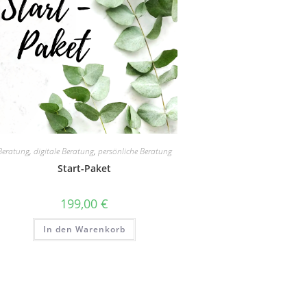
Beratung
,
digitale Beratung
,
persönliche Beratung
Start-Paket
199,00
€
In den Warenkorb