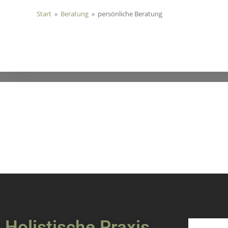
Start
»
Beratung
»
persönliche Beratung
Holistische Praxis