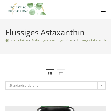
Flüssiges Astaxanthin
»
Produkte
»
Nahrungsergänzungsmittel
»
Flüssiges Astaxanthin
Standardsortierung