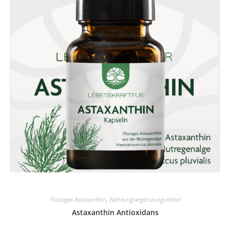
Flüssiges Astaxanthin
,
Nahrungsergänzungsmittel
Astaxanthin Antioxidans