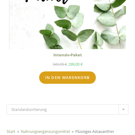
Intensiv-Paket
349,00
€
299,00
€
IN DEN WARENKORB
Standardsortierung
Start
»
Nahrungsergänzungsmittel
»
Flüssiges Astaxanthin