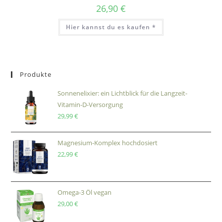
26,90
€
Hier kannst du es kaufen *
Produkte
Sonnenelixier: ein Lichtblick für die Langzeit-
Vitamin-D-Versorgung
29,99
€
Magnesium-Komplex hochdosiert
22,99
€
Omega-3 Öl vegan
29,00
€