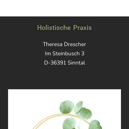
Holistische Praxis
Theresa Drescher
Im Steinbusch 3
D-36391 Sinntal