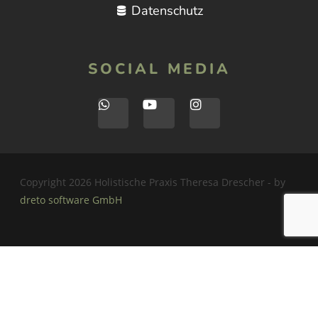
Datenschutz
SOCIAL MEDIA
Copyright 2026 Holistische Praxis Theresa Drescher - by
dreto software GmbH
Home
Kontakt
Datenschutz
AGB
Impressum
Shop